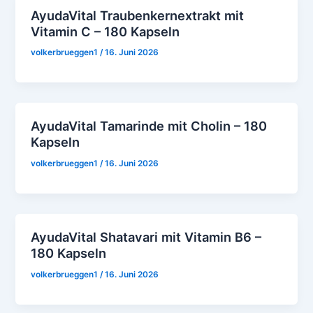
AyudaVital Traubenkernextrakt mit
Vitamin C – 180 Kapseln
volkerbrueggen1
/
16. Juni 2026
AyudaVital Tamarinde mit Cholin – 180
Kapseln
volkerbrueggen1
/
16. Juni 2026
AyudaVital Shatavari mit Vitamin B6 –
180 Kapseln
volkerbrueggen1
/
16. Juni 2026