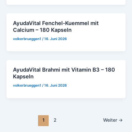
AyudaVital Fenchel-Kuemmel mit
Calcium – 180 Kapseln
volkerbrueggen1
/
16. Juni 2026
AyudaVital Brahmi mit Vitamin B3 – 180
Kapseln
volkerbrueggen1
/
16. Juni 2026
1
2
Weiter
→